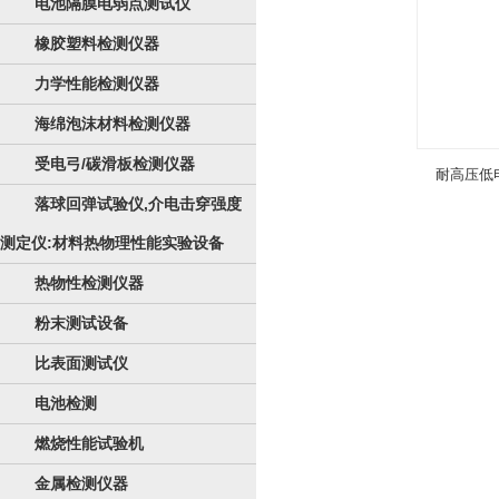
电池隔膜电弱点测试仪
橡胶塑料检测仪器
力学性能检测仪器
海绵泡沫材料检测仪器
受电弓/碳滑板检测仪器
耐高压低
落球回弹试验仪,介电击穿强度
测定仪:材料热物理性能实验设备
热物性检测仪器
粉末测试设备
比表面测试仪
电池检测
燃烧性能试验机
金属检测仪器