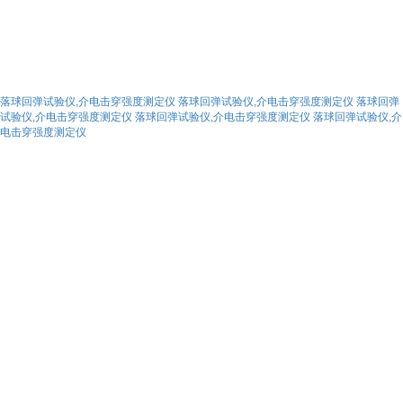
落球回弹试验仪,介电击穿强度测定仪
落球回弹试验仪,介电击穿强度测定仪
落球回弹
试验仪,介电击穿强度测定仪
落球回弹试验仪,介电击穿强度测定仪
落球回弹试验仪,介
电击穿强度测定仪