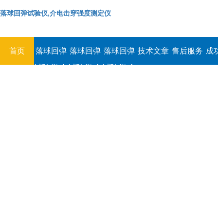
落球回弹试验仪,介电击穿强度测定仪
首页
落球回弹
落球回弹
落球回弹
技术文章
售后服务
成
试验仪,介
试验仪,介
试验仪,介
电击穿强
电击穿强
电击穿强
度测定仪
度测定仪
度测定仪