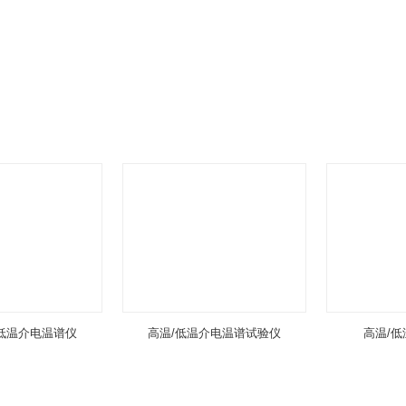
低温介电温谱仪
高温/低温介电温谱试验仪
高温/