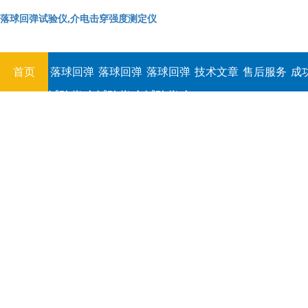
落球回弹试验仪,介电击穿强度测定仪
首页
落球回弹
落球回弹
落球回弹
技术文章
售后服务
成
试验仪,介
试验仪,介
试验仪,介
电击穿强
电击穿强
电击穿强
度测定仪
度测定仪
度测定仪