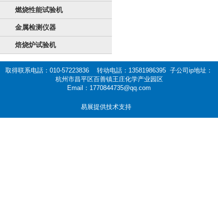
燃烧性能试验机
金属检测仪器
焙烧炉试验机
取得联系电話：010-57223836 转动电話：13581986395 子公司ip地址：
杭州市昌平区百善镇王庄化学产业园区
Email：1770844735@qq.com
易展提供技术支持