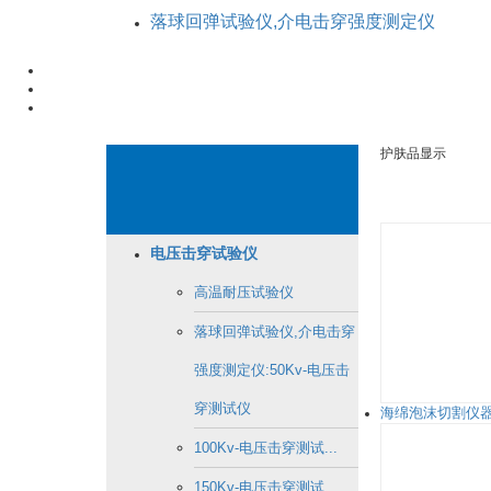
落球回弹试验仪,介电击穿强度测定仪
护肤品显示
电压击穿试验仪
高温耐压试验仪
落球回弹试验仪,介电击穿
强度测定仪:50Kv-电压击
穿测试仪
海绵泡沫切割仪
100Kv-电压击穿测试...
150Kv-电压击穿测试...