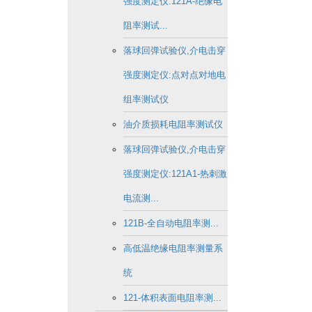
强度测定仪:121A-绝缘电
阻率测试...
落球回弹试验仪,介电击穿
强度测定仪:点对点对地电
组率测试仪
油介质损耗电阻率测试仪
落球回弹试验仪,介电击穿
强度测定仪:121A1-热刺激
电流测...
121B-全自动电阻率测...
高低温绝缘电阻率测量系
统
121-体积表面电阻率测...