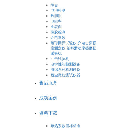
综合
电池检测
热膨胀
电阻率
比表面
橡胶检测
介电常数
落球回弹试验仪,介电击穿强
度测定仪:塑料滑动摩擦磨损
试验机
冲击试验机
电学性能检测设备
海绵系列检测设备
粉尘微粒测试仪器
售后服务
成功案例
资料下载
导热系数国标标准