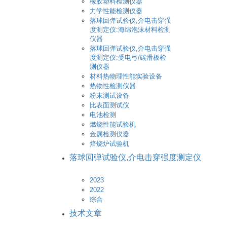
橡胶塑料检测仪器
力学性能检测仪器
落球回弹试验仪,介电击穿强
度测定仪:海绵泡沫材料检测
仪器
落球回弹试验仪,介电击穿强
度测定仪:受电弓/碳滑板检
测仪器
材料热物理性能实验设备
热物性检测仪器
粉末测试设备
比表面测试仪
电池检测
燃烧性能试验机
金属检测仪器
焙烧炉试验机
落球回弹试验仪,介电击穿强度测定仪
2023
2022
综合
技术文章