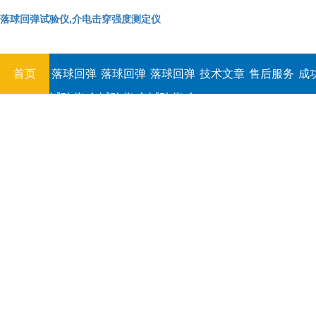
落球回弹试验仪,介电击穿强度测定仪
首页
落球回弹
落球回弹
落球回弹
技术文章
售后服务
成
试验仪,介
试验仪,介
试验仪,介
电击穿强
电击穿强
电击穿强
度测定仪
度测定仪
度测定仪